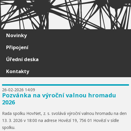
Skip to content
Novinky
Připojení
Úřední deska
Kontakty
26-02-2026 14:09
Pozvánka na výroční valnou hromadu
2026
Rada spolku HovNet, z. s. svolává výroční valnou hromadu na den
13. 3. 2026 v 18:00 na adrese Hovězí 19, 756 01 Hovězí v sídle
spolku.