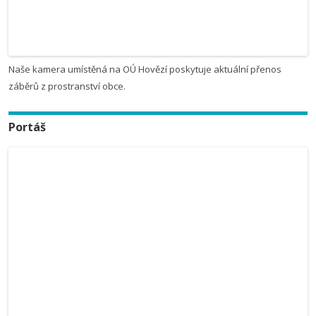
Naše kamera umístěná na OÚ Hovězí poskytuje aktuální přenos
záběrů z prostranství obce.
Portáš