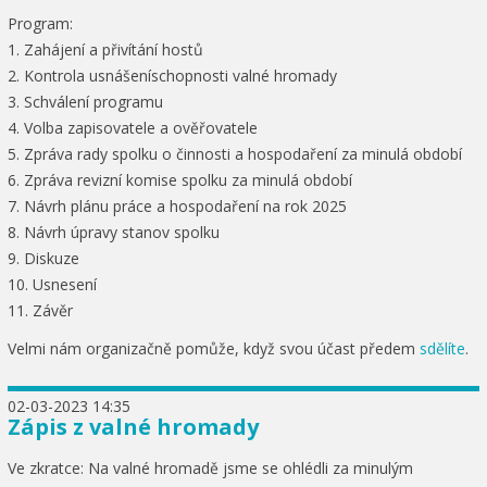
Program:
1. Zahájení a přivítání hostů
2. Kontrola usnášeníschopnosti valné hromady
3. Schválení programu
4. Volba zapisovatele a ověřovatele
5. Zpráva rady spolku o činnosti a hospodaření za minulá období
6. Zpráva revizní komise spolku za minulá období
7. Návrh plánu práce a hospodaření na rok 2025
8. Návrh úpravy stanov spolku
9. Diskuze
10. Usnesení
11. Závěr
Velmi nám organizačně pomůže, když svou účast předem
sdělíte
.
02-03-2023 14:35
Zápis z valné hromady
Ve zkratce: Na valné hromadě jsme se ohlédli za minulým