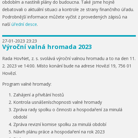
obdobím a nastínili plány do budoucna. Také jsme hojně
debatovali o aktuální situaci a kontrole ze strany finančního úřadu.
Podrobnější informace můžete vyčíst z provedených zápisů na
naší
úřední desce
.
27-01-2023 23:23
Výroční valná hromada 2023
Rada HovNet, z. s. svolává výroční valnou hromadu a to na den 11.
2. 2023 ve 14:00. Místo konání bude na adrese Hovězí 19, 756 01
Hovězí.
Program valné hromady:
Zahájení a přivítání hostů
Kontrola usnášeníschopnosti valné hromady
Zpráva rady spolku o činnosti a hospodaření za minulá
období
Zpráva revizní komise spolku za minulá období
Návrh plánu práce a hospodaření na rok 2023