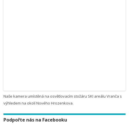
Naše kamera umístěná na osvětlovacím stožáru SKI areálu Vranča s
výhledem na okolí Nového Hrozenkova.
Podpořte nás na Facebooku