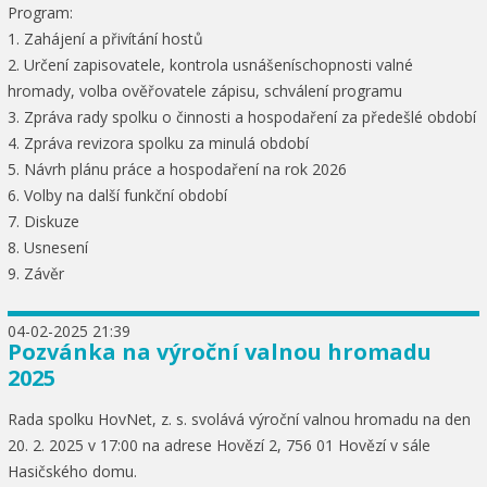
Program:
1. Zahájení a přivítání hostů
2. Určení zapisovatele, kontrola usnášeníschopnosti valné
hromady, volba ověřovatele zápisu, schválení programu
3. Zpráva rady spolku o činnosti a hospodaření za předešlé období
4. Zpráva revizora spolku za minulá období
5. Návrh plánu práce a hospodaření na rok 2026
6. Volby na další funkční období
7. Diskuze
8. Usnesení
9. Závěr
04-02-2025 21:39
Pozvánka na výroční valnou hromadu
2025
Rada spolku HovNet, z. s. svolává výroční valnou hromadu na den
20. 2. 2025 v 17:00 na adrese Hovězí 2, 756 01 Hovězí v sále
Hasičského domu.