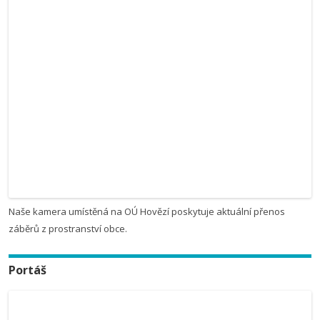
Naše kamera umístěná na OÚ Hovězí poskytuje aktuální přenos
záběrů z prostranství obce.
Portáš