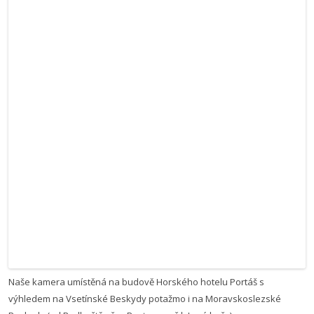
Naše kamera umístěná na budově Horského hotelu Portáš s
výhledem na Vsetínské Beskydy potažmo i na Moravskoslezské