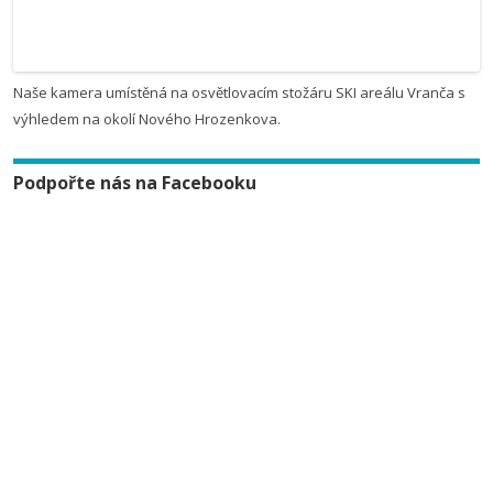
Naše kamera umístěná na osvětlovacím stožáru SKI areálu Vranča s
výhledem na okolí Nového Hrozenkova.
Podpořte nás na Facebooku