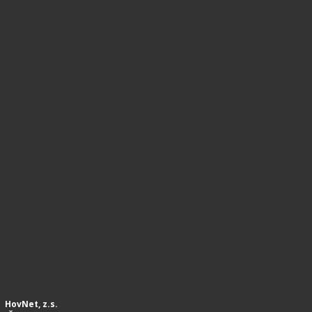
HovNet, z.s.