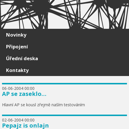
Skip to content
Novinky
Připojení
Úřední deska
Kontakty
06-06-2004 00:00
AP se zaseklo…
Hlavní AP se kousl zřejmě naším testováním
02-06-2004 00:00
Pepajz is onlajn