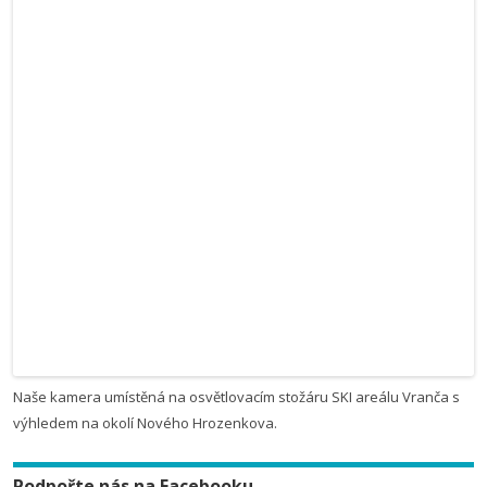
Naše kamera umístěná na osvětlovacím stožáru SKI areálu Vranča s
výhledem na okolí Nového Hrozenkova.
Podpořte nás na Facebooku