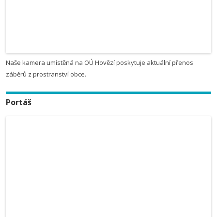
Naše kamera umístěná na OÚ Hovězí poskytuje aktuální přenos
záběrů z prostranství obce.
Portáš