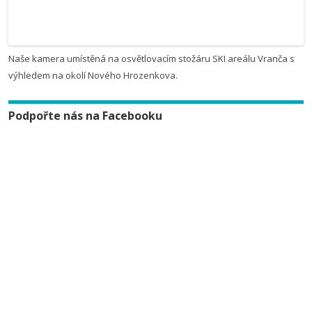
Naše kamera umístěná na osvětlovacím stožáru SKI areálu Vranča s
výhledem na okolí Nového Hrozenkova.
Podpořte nás na Facebooku