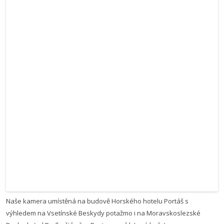
Naše kamera umístěná na budově Horského hotelu Portáš s
výhledem na Vsetínské Beskydy potažmo i na Moravskoslezské