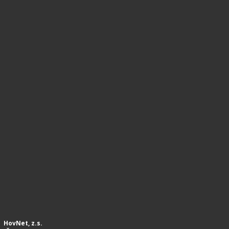
HovNet, z.s.