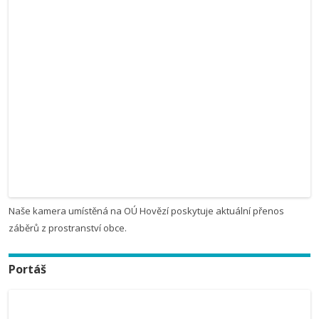
Naše kamera umístěná na OÚ Hovězí poskytuje aktuální přenos
záběrů z prostranství obce.
Portáš