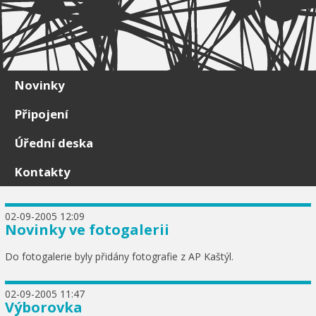
Skip to content
Novinky
Připojení
Úřední deska
Kontakty
02-09-2005 12:09
Novinky ve fotogalerii
Do fotogalerie byly přidány fotografie z AP Kaštýl.
02-09-2005 11:47
Výborovka