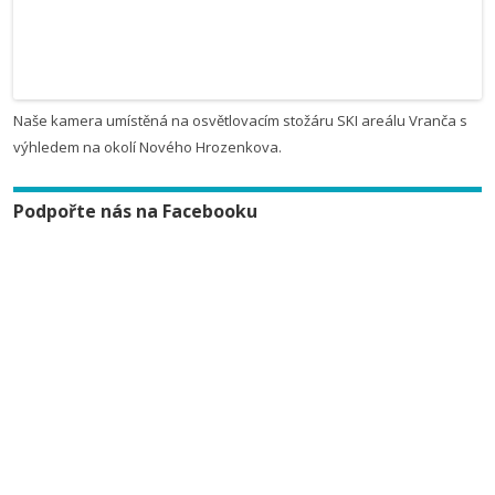
Naše kamera umístěná na osvětlovacím stožáru SKI areálu Vranča s
výhledem na okolí Nového Hrozenkova.
Podpořte nás na Facebooku