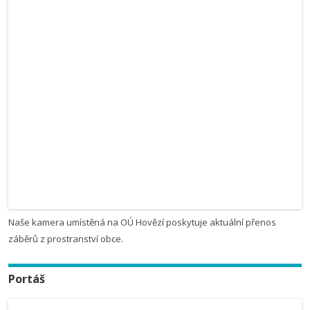
Naše kamera umístěná na OÚ Hovězí poskytuje aktuální přenos
záběrů z prostranství obce.
Portáš