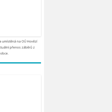
 umístěná na OÚ Hovězí
tuální přenos záběrů z
 obce.