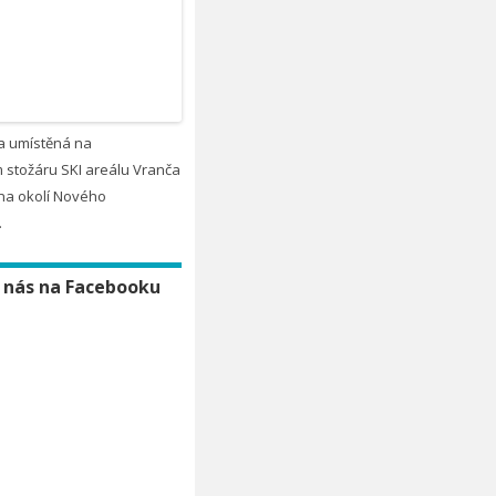
a umístěná na
 stožáru SKI areálu Vranča
na okolí Nového
.
 nás na Facebooku