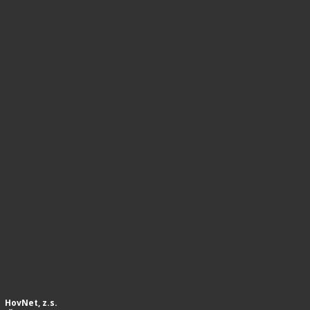
HovNet, z.s.