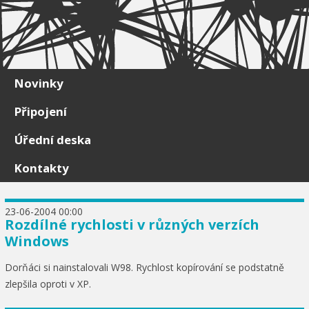
Skip to content
Novinky
Připojení
Úřední deska
Kontakty
23-06-2004 00:00
Rozdílné rychlosti v různých verzích
Windows
Dorňáci si nainstalovali W98. Rychlost kopírování se podstatně
zlepšila oproti v XP.