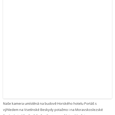
Naše kamera umístěná na budově Horského hotelu Portáš s
výhledem na Vsetínské Beskydy potažmo i na Moravskoslezské