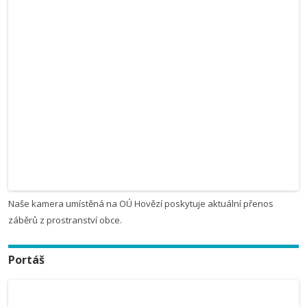
Naše kamera umístěná na OÚ Hovězí poskytuje aktuální přenos
záběrů z prostranství obce.
Portáš