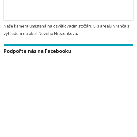
Naše kamera umístěná na osvětlovacím stožáru SKI areálu Vranča s
výhledem na okolí Nového Hrozenkova.
Podpořte nás na Facebooku