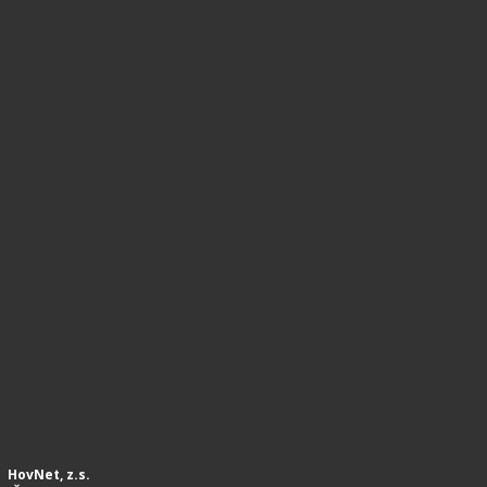
HovNet, z.s.