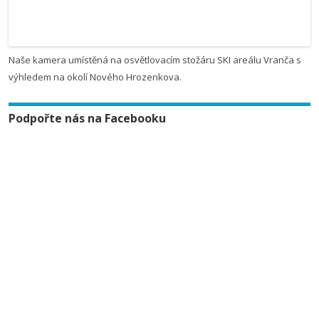
Naše kamera umístěná na osvětlovacím stožáru SKI areálu Vranča s
výhledem na okolí Nového Hrozenkova.
Podpořte nás na Facebooku