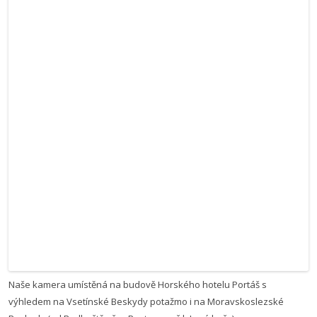
Naše kamera umístěná na budově Horského hotelu Portáš s
výhledem na Vsetínské Beskydy potažmo i na Moravskoslezské