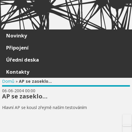
Skip to content
Novinky
Připojení
Úřední deska
Kontakty
Domů
»
AP se zaseklo…
06-06-2004 00:00
AP se zaseklo…
Hlavní AP se kousl zřejmě naším testováním