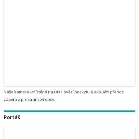
Naše kamera umístěná na OÚ Hovězí poskytuje aktuální přenos
záběrů z prostranství obce.
Portáš