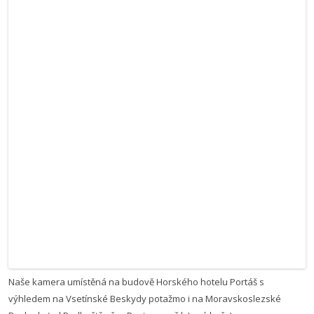
Naše kamera umístěná na budově Horského hotelu Portáš s
výhledem na Vsetínské Beskydy potažmo i na Moravskoslezské