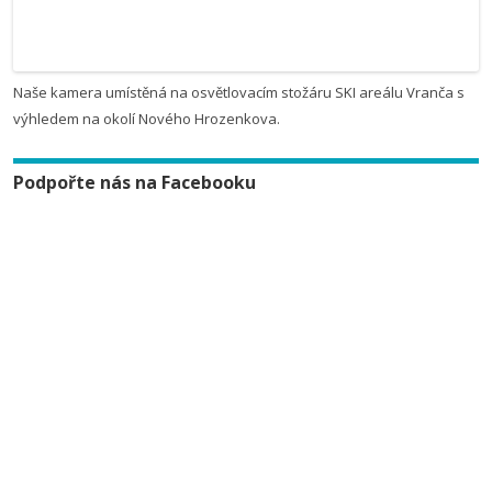
Naše kamera umístěná na osvětlovacím stožáru SKI areálu Vranča s
výhledem na okolí Nového Hrozenkova.
Podpořte nás na Facebooku