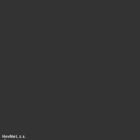
HovNet, z.s.