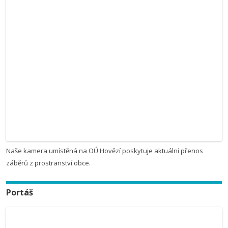
Naše kamera umístěná na OÚ Hovězí poskytuje aktuální přenos
záběrů z prostranství obce.
Portáš