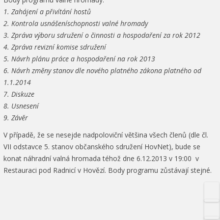
1. Zahájení a přivítání hostů
2. Kontrola usnášeníschopnosti valné hromady
3. Zpráva výboru sdružení o činnosti a hospodaření za rok 2012
4. Zpráva revizní komise sdružení
5. Návrh plánu práce a hospodaření na rok 2013
6. Návrh změny stanov dle nového platného zákona platného od
1.1.2014
7. Diskuze
8. Usnesení
9. Závěr
V případě, že se nesejde nadpoloviční většina všech členů (dle čl.
VII odstavce 5. stanov občanského sdružení HovNet), bude se
konat náhradní valná hromada téhož dne 6.12.2013 v 19:00 v
Restauraci pod Radnicí v Hovězí. Body programu zůstávají stejné.