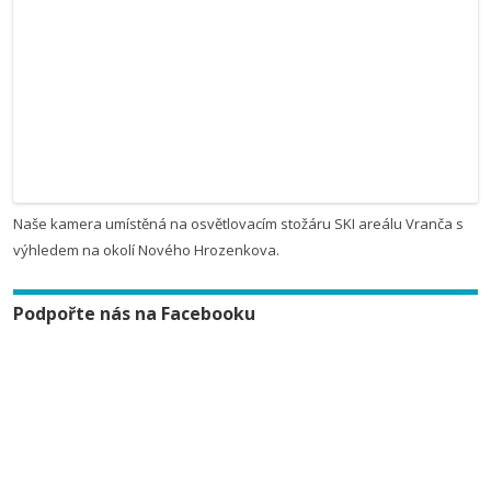
Naše kamera umístěná na osvětlovacím stožáru SKI areálu Vranča s
výhledem na okolí Nového Hrozenkova.
Podpořte nás na Facebooku