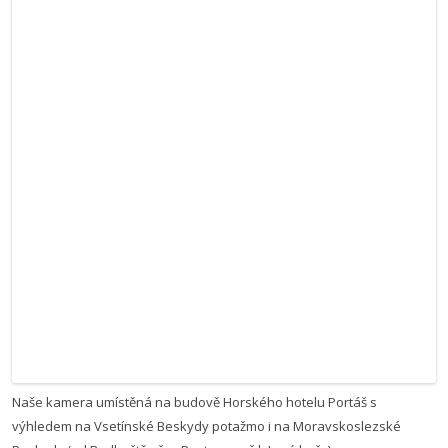
Naše kamera umístěná na budově Horského hotelu Portáš s
výhledem na Vsetínské Beskydy potažmo i na Moravskoslezské