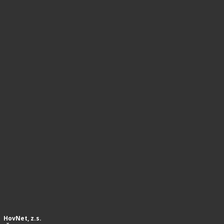
HovNet, z.s.