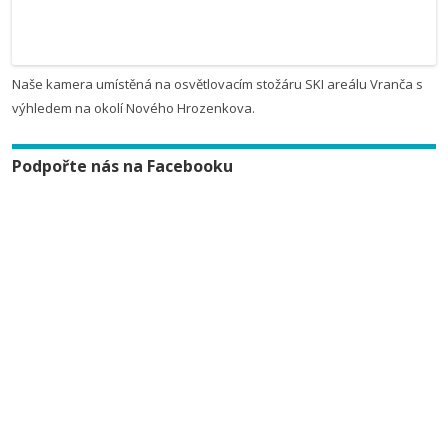
Naše kamera umístěná na osvětlovacím stožáru SKI areálu Vranča s
výhledem na okolí Nového Hrozenkova.
Podpořte nás na Facebooku