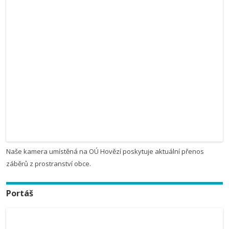
Naše kamera umístěná na OÚ Hovězí poskytuje aktuální přenos
záběrů z prostranství obce.
Portáš