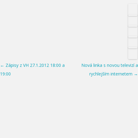
Post navigation
←
Zápisy z VH 27.1.2012 18:00 a
Nová linka s novou televizí a
19:00
rychlejším internetem
→