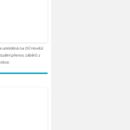
 umístěná na OÚ Hovězí
tuální přenos záběrů z
 obce.