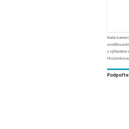
Naše kamer
osvětlovacím
s výhledem 
Hrozenkova
Podpořte