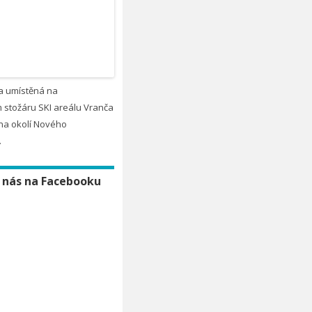
a umístěná na
 stožáru SKI areálu Vranča
na okolí Nového
.
 nás na Facebooku