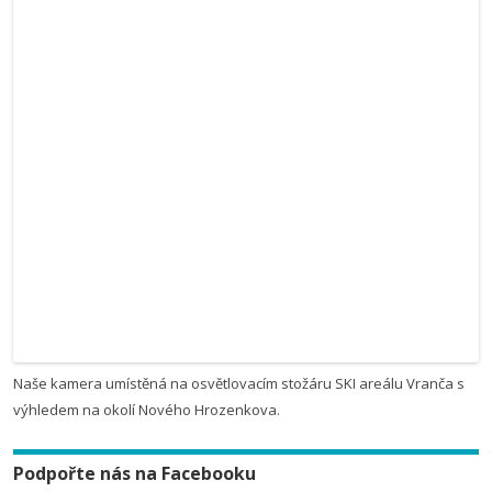
Naše kamera umístěná na osvětlovacím stožáru SKI areálu Vranča s
výhledem na okolí Nového Hrozenkova.
Podpořte nás na Facebooku