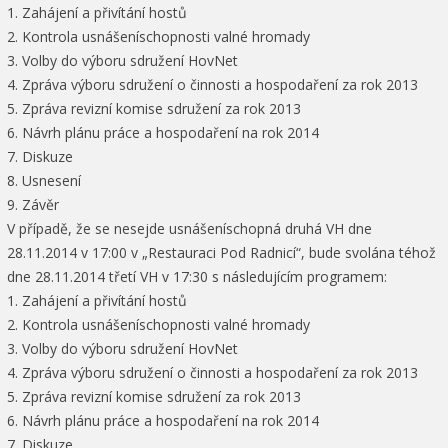
1. Zahájení a přivítání hostů
2. Kontrola usnášeníschopnosti valné hromady
3. Volby do výboru sdružení HovNet
4. Zpráva výboru sdružení o činnosti a hospodaření za rok 2013
5. Zpráva revizní komise sdružení za rok 2013
6. Návrh plánu práce a hospodaření na rok 2014
7. Diskuze
8. Usnesení
9. Závěr
V případě, že se nesejde usnášeníschopná druhá VH dne
28.11.2014 v 17:00 v „Restauraci Pod Radnicí“, bude svolána téhož
dne 28.11.2014 třetí VH v 17:30 s následujícím programem:
1. Zahájení a přivítání hostů
2. Kontrola usnášeníschopnosti valné hromady
3. Volby do výboru sdružení HovNet
4. Zpráva výboru sdružení o činnosti a hospodaření za rok 2013
5. Zpráva revizní komise sdružení za rok 2013
6. Návrh plánu práce a hospodaření na rok 2014
7. Diskuze