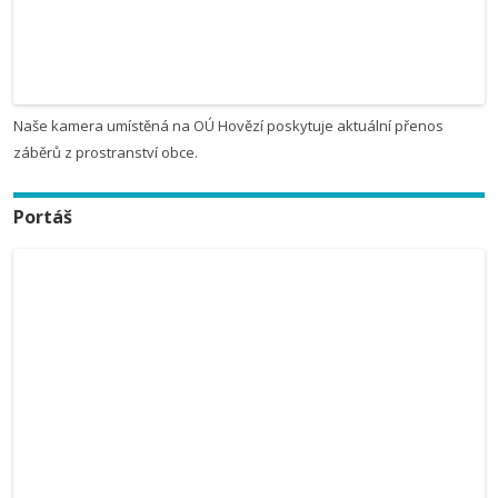
Naše kamera umístěná na OÚ Hovězí poskytuje aktuální přenos
záběrů z prostranství obce.
Portáš