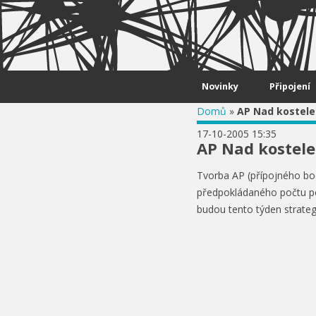
Skip to content
Novinky
Připojení
Domů
»
AP Nad kostele
17-10-2005 15:35
AP Nad kostel
Tvorba AP (přípojného bo
předpokládaného počtu pot
budou tento týden strategi