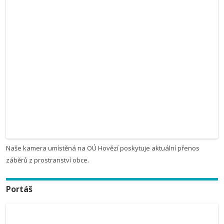
Naše kamera umístěná na OÚ Hovězí poskytuje aktuální přenos
záběrů z prostranství obce.
Portáš