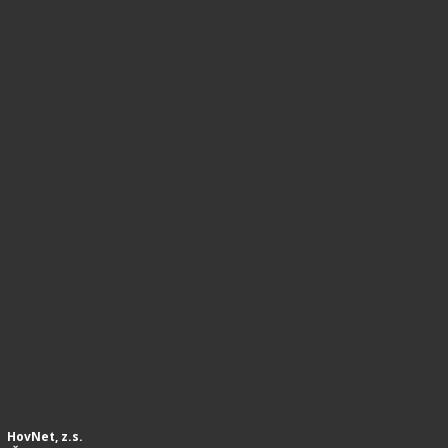
HovNet, z.s.