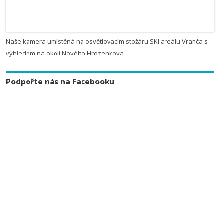
Naše kamera umístěná na osvětlovacím stožáru SKI areálu Vranča s
výhledem na okolí Nového Hrozenkova.
Podpořte nás na Facebooku