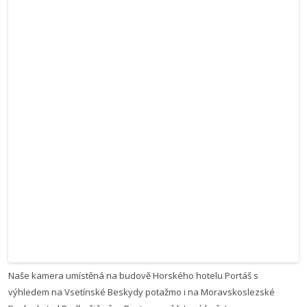
Naše kamera umístěná na budově Horského hotelu Portáš s
výhledem na Vsetínské Beskydy potažmo i na Moravskoslezské