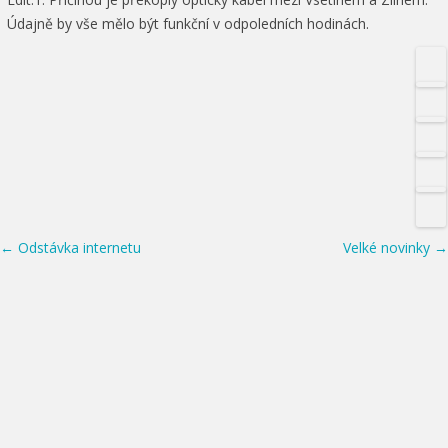
Údajně by vše mělo být funkční v odpoledních hodinách.
Post navigation
←
Odstávka internetu
Velké novinky
→