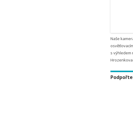
Naše kamer
osvětlovacím
s výhledem 
Hrozenkova
Podpořte