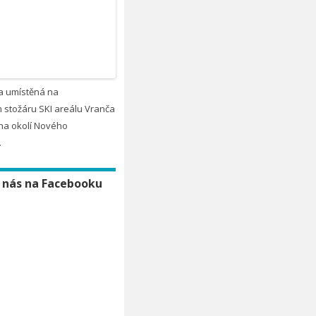
a umístěná na
 stožáru SKI areálu Vranča
na okolí Nového
.
 nás na Facebooku