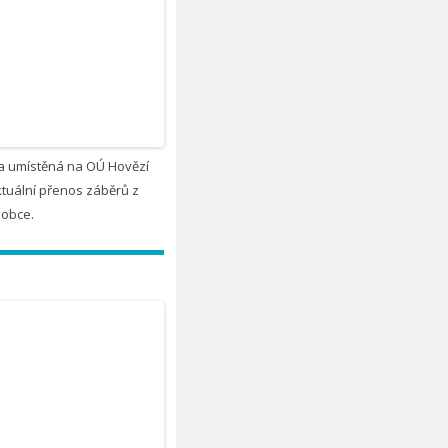
 umístěná na OÚ Hovězí
tuální přenos záběrů z
 obce.