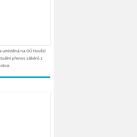
 umístěná na OÚ Hovězí
tuální přenos záběrů z
 obce.