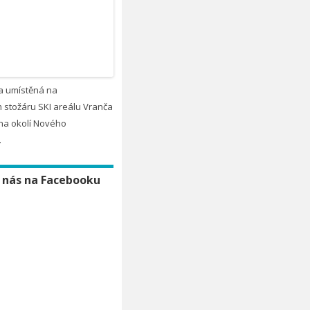
a umístěná na
 stožáru SKI areálu Vranča
na okolí Nového
.
 nás na Facebooku