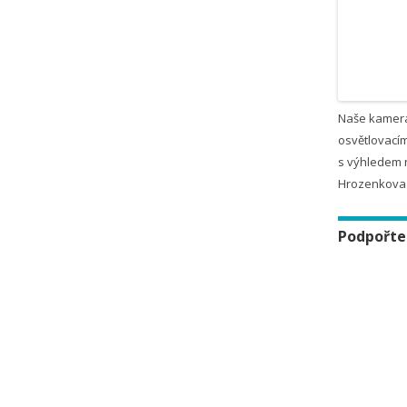
Naše kamer
osvětlovacím
s výhledem 
Hrozenkova
Podpořte