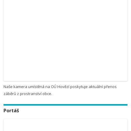
Naše kamera umístěná na OÚ Hovězí poskytuje aktuální přenos
záběrů z prostranství obce.
Portáš