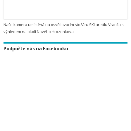
Naše kamera umístěná na osvětlovacím stožáru SKI areálu Vranča s
výhledem na okolí Nového Hrozenkova.
Podpořte nás na Facebooku