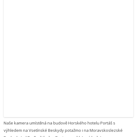
Naše kamera umístěná na budově Horského hotelu Portáš s
výhledem na Vsetínské Beskydy potažmo i na Moravskoslezské