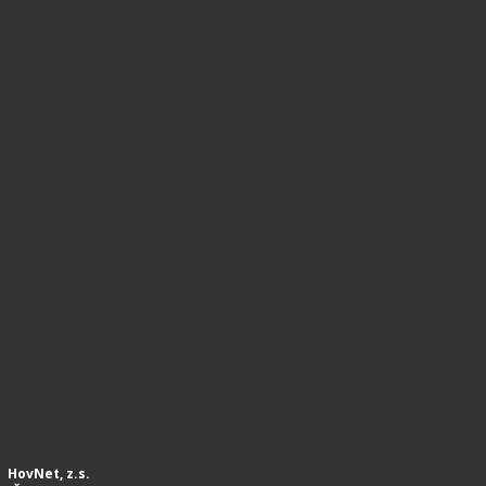
HovNet, z.s.