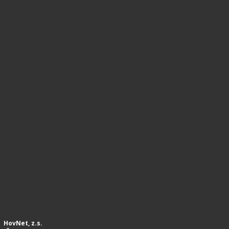
HovNet, z.s.