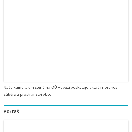
Naše kamera umístěná na OÚ Hovězí poskytuje aktuální přenos
záběrů z prostranství obce.
Portáš