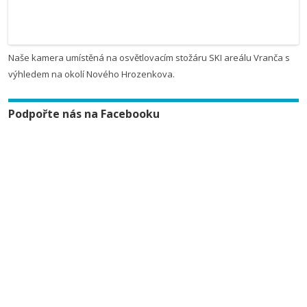
Naše kamera umístěná na osvětlovacím stožáru SKI areálu Vranča s
výhledem na okolí Nového Hrozenkova.
Podpořte nás na Facebooku