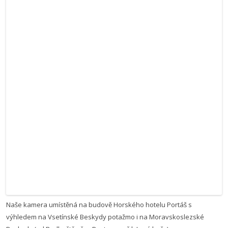
Naše kamera umístěná na budově Horského hotelu Portáš s
výhledem na Vsetínské Beskydy potažmo i na Moravskoslezské